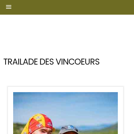
Skip
to
content
TRAILADE DES VINCOEURS