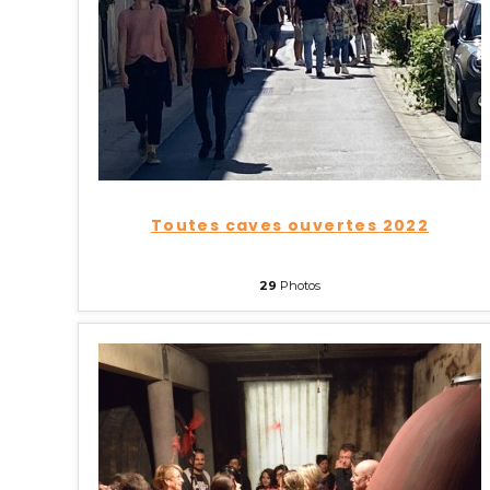
Toutes caves ouvertes 2022
29
Photos