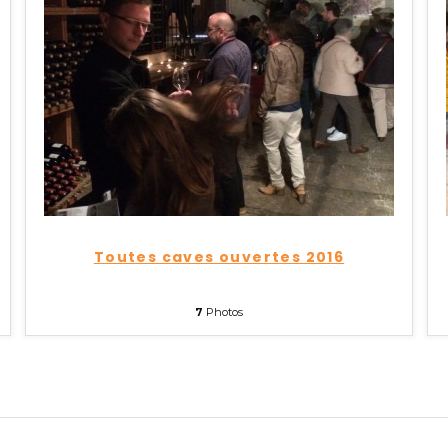
Toutes caves ouvertes 2016
7
Photos