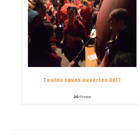
Toutes caves ouvertes 2017
20
Photos