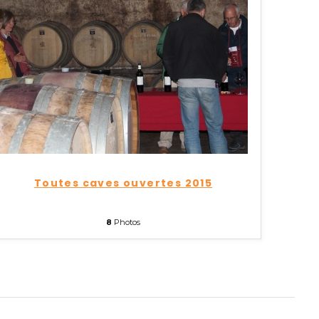
Toutes caves ouvertes 2015
8
Photos