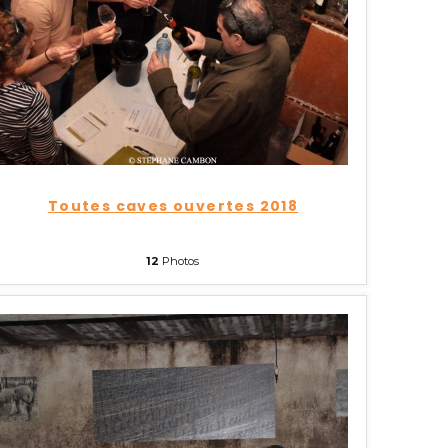
Toutes caves ouvertes 2018
12
Photos