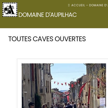
Skip
ACCUEIL – DOMAINE D
to
DOMAINE D'AUPILHAC
content
TOUTES CAVES OUVERTES