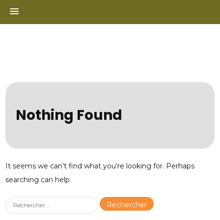
Skip
to
content
Nothing Found
It seems we can’t find what you’re looking for. Perhaps
searching can help.
Rechercher :