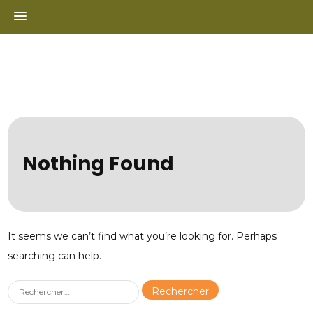
Skip
to
content
Nothing Found
It seems we can’t find what you’re looking for. Perhaps
searching can help.
Rechercher :