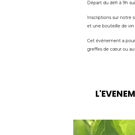
Départ du défi à 9h su
Inscriptions sur notre 
et une bouteille de vin 
Cet évènement a pour b
greffes de cœur ou au
L'EVENE
Lecteur
vidéo