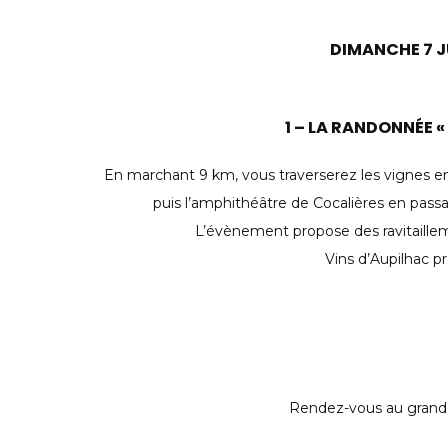
DIMANCHE 7 J
1 – LA RANDONNÉE 
En marchant 9 km, vous traverserez les vignes en 
puis l’amphithéâtre de Cocalières en passa
L’évènement propose des ravitaille
Vins d’Aupilhac pr
Rendez-vous au grand