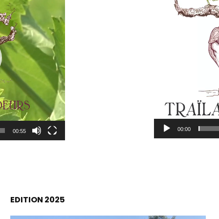
00:00
00:55
EDITION 2025