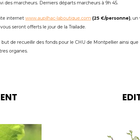
ivi des marcheurs. Derniers départs marcheurs à 9h 45.
site internet
www.aupilhac-laboutique.com
(25 €/personne)
, un
vous seront offerts le jour de la Traïlade.
ut de recueillir des fonds pour le CHU de Montpellier ainsi que d
tres organes.
MENT
EDI
Lecteur
vidéo