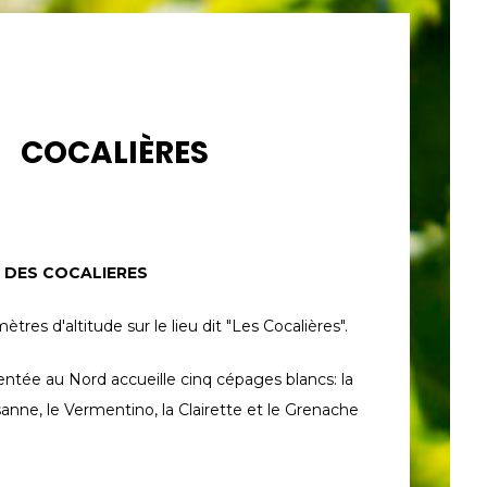
COCALIÈRES
 DES COCALIERES
tres d'altitude sur le lieu dit "Les Cocalières".
rientée au Nord accueille cinq cépages blancs: la
nne, le Vermentino, la Clairette et le Grenache