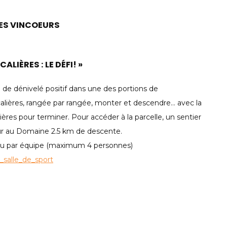
DES VINCOEURS
ALIÈRES : LE DÉFI! »
 de dénivelé positif dans une des portions de
alières, rangée par rangée, monter et descendre… avec la
ères pour terminer. Pour accéder à la parcelle, un sentier
ur au Domaine 2.5 km de descente.
lo ou par équipe (maximum 4 personnes)
salle_de_sport