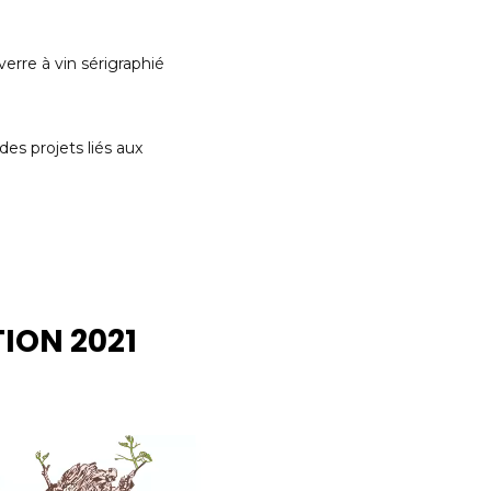
 verre à vin sérigraphié
es projets liés aux
TION 2021