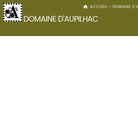
Skip
ACCUEIL – DOMAINE D’
to
DOMAINE D'AUPILHAC
content