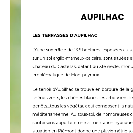
AUPILHAC
LES TERRASSES D'AUPILHAC
D'une superficie de 13.5 hectares, exposées au su
sur un sol argilo-marneux-calcaire, sont situées 
Château du Castellas, datant du XIe siècle, mo
emblématique de Montpeyroux.
Le terroir d'Aupilhac se trouve en bordure de la g
chênes verts, les chênes blancs, les arbousiers, l
genêts...tous les végétaux qui composent la nat
méditerranéenne. Au sous-sol, de nombreuses ca
souterrains apportent une alimentation hydrique 
situation en Piémont donne une pluviométrie su