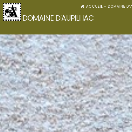
Skip
ACCUEIL – DOMAINE D’
to
DOMAINE D'AUPILHAC
content