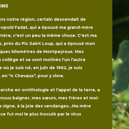
SINS
dans notre région, certain descendait de
opold Fadat, qui a épousé ma grand-mère
mère, c'est un peu la même chose. C'est ma
s, près du Pic Saint Loup, qui a épousé mon
lques kilomètres de Montpeyroux. Mes
 collège et se sont motivés l'un l'autre
 où je suis né, en juin de 1962, je suis
en "4 Chevaux", pour y vivre.
erche en ornithologie et l'appel de la terre, a
 nous baigner, mes sœurs, mes frères et moi-
 vigne, à la joie des vendanges...Ma mère
ce fut moi le plus inoculé par le virus