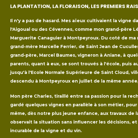
LA PLANTATION, LA FLORAISON, LES PREMIERS RAI
Il n'y a pas de hasard. Mes aïeux cultivaient la vigne 
l'Aigoual ou des Cévennes, comme mon grand-père Lé
Marguerite Canaguier à Montpeyroux. Du coté de ma 
grand-mère Marcelle Ferrier, de Saint Jean de Cuculle
grand-père, Marcel Baumes, vigneron à Aniane, à que
parents, quant à eux, se sont trouvés à l'école, puis au
jusqu'à l'Ecole Normale Supérieure de Saint Cloud, ville
descendu à Montpeyroux en juillet de la même année, 
Mon père Charles, tiraillé entre sa passion pour la rech
gardé quelques vignes en parallèle à son métier, pour
même, dès notre plus jeune enfance, aux travaux de la
observait la situation sans influencer les décisions, et 
incurable de la vigne et du vin.