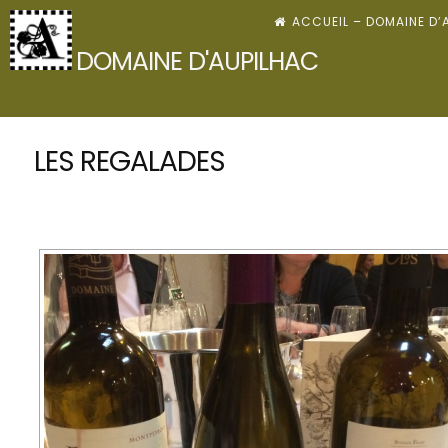
Skip
ACCUEIL – DOMAINE D’
to
DOMAINE D'AUPILHAC
content
LES REGALADES