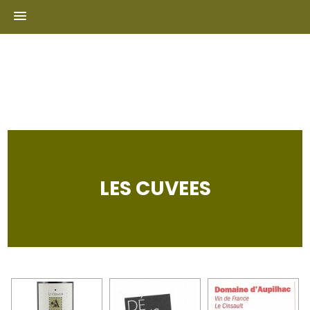
Skip
to
content
LES CUVEES