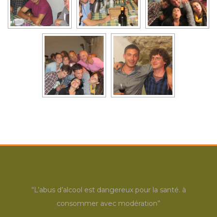
“L’abus d’alcool est dangereux pour la santé. à
consommer avec modération”