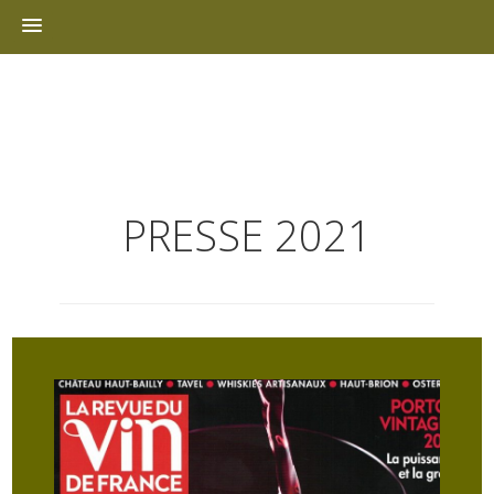
Skip
to
content
PRESSE 2021