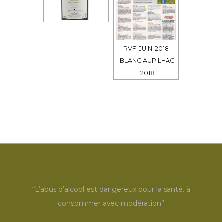
RVF-JUIN-2018-
BLANC AUPILHAC
2018
“L’abus d’alcool est dangereux pour la santé. à
consommer avec modération”