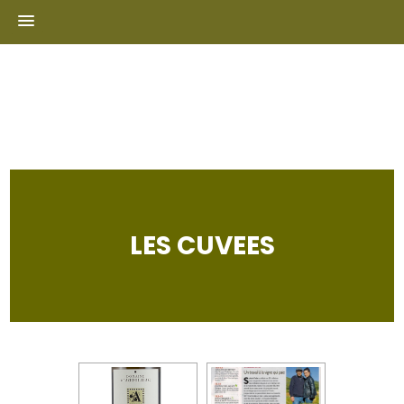
Skip
to
content
LES CUVEES