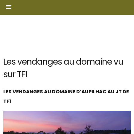
Skip
to
content
Les vendanges au domaine vu
sur TF1
LES VENDANGES AU DOMAINE D’AUPILHAC AU JT DE
TF1
Lecteur
vidéo