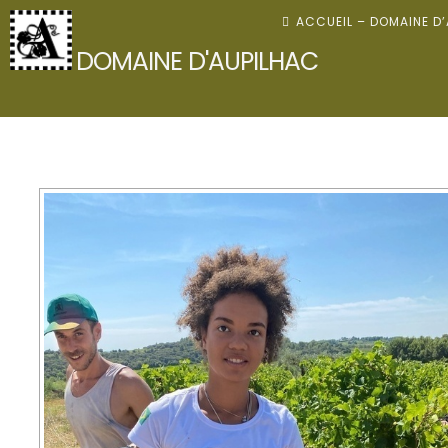
Skip
ACCUEIL – DOMAINE D
to
DOMAINE D'AUPILHAC
content