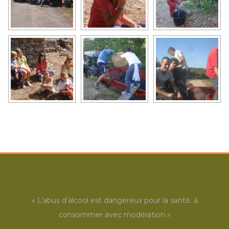
« L’abus d’alcool est dangereux pour la santé. à
consommer avec modération »