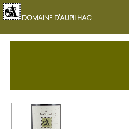
Skip
to
DOMAINE D'AUPILHAC
content