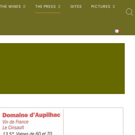
THE WINES
THE PRESS
GITES
PICTURES